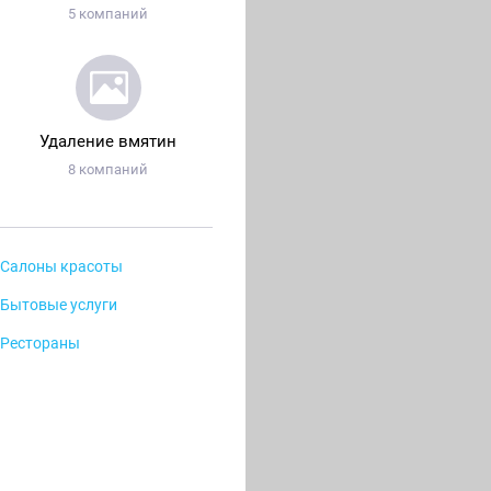
5 компаний
Удаление вмятин
8 компаний
Салоны красоты
Бытовые услуги
Рестораны