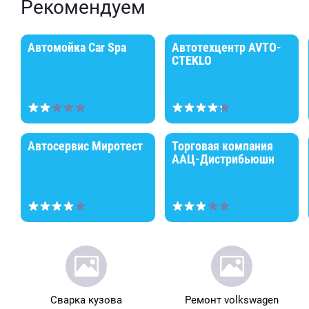
Рекомендуем
Автомойка Car Spa
Автотехцентр AVTO-
CTEKLO
Автосервис Миротест
Торговая компания
ААЦ-Дистрибьюшн
Сварка кузова
Ремонт volkswagen