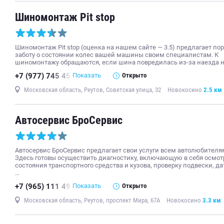
Шиномонтаж Pit stop
Шиномонтаж Pit stop (оценка на нашем сайте — 3.5) предлагает по
заботу о состоянии колес вашей машины своим специалистам. К
шиномонтажу обращаются, если шина повредилась из-за наезда 
+7 (977) 745 45
Показать
Открыто
Московская область, Реутов, Советская улица, 32
Новокосино
2.5 км
Автосервис БроСервис
Автосервис БроСервис предлагает свои услуги всем автолюбителя
Здесь готовы осуществить диагностику, включающую в себя осмот
состояния транспортного средства и кузова, проверку подвески, да
…
+7 (965) 111 49
Показать
Открыто
Московская область, Реутов, проспект Мира, 67А
Новокосино
3.3 км