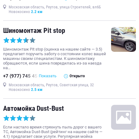
Московская область, Реутов, улица Строителей, вл6Б
Новокосино
2.2 км
Шиномонтаж Pit stop
Шиномонтаж Pit stop (оценка на нашем сайте — 3.5)
предлагает поручить заботу о состоянии колес вашей
машины своим специалистам. К шиномонтажу
обращаются, если шина повредилась из-за наезда
на…
+7 (977) 745 45
Показать
Открыто
Московская область, Реутов, Советская улица, 32
Новокосино
2.5 км
Автомойка Dust-Bust
Если настало время стряхнуть пыль дорог с вашего
ТС, Автомойка Dust-Bust (рейтинг на нашем сайте —
4.1) предлагает свои услуги. Регулярная мойка