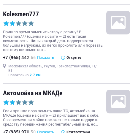
Kolesmen777
Пришло время заменить старую резину? В
Kolesmen777 (оценка на сайте — 2) есть такая
возможность. Шины каждый день подвергаются
большим нагрузкам, их легко проколоть или порезать,
поэтому шиномонтаж…
+7 (965) 442 56
Показать
Открыто
Московская область, Реутов, Транспортная улица, 11/
Б1
Новокосино
2.7 км
Автомойка на МКАДе
Если пришла пора помыть ваше ТС, Автомойка на
МКАДе (оценка на сайте — 2) приглашает вас к себе.
Своевременная мойка поможет не только подарить
средству передвижения респектабельный вид, но…
+7 (985) 970 50
Показать
Круглосуточно