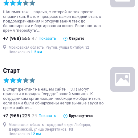
Шиномонтаж — задача, с которой не так просто
справиться. В этом процессе важен каждый этап: от
поддомкрачивания и откручивания гаек до
балансировки и бортирования шины. Если настало
время "переобуть"…
+7 (968) 555 47
Показать
Открыто
Московская область, Реутов, улица Октября, 32
Новокосино
1.2 км
Старт
В Старт (рейтинг на нашем сайте — 3.1) могут
привести в порядок "сердце" вашей машины. К
сотрудникам организации необходимо обратиться,
если вами были обнаружены непривычные звуки во
время работы…
+7 (965) 229 79
Показать
Круглосуточно
Московская область, городской округ Люберцы,
Дзержинский, улица Энергетиков, 10Г
Новокосино
12 км