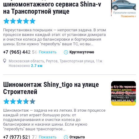
шиномонтажного сервиса Shina-v
на Транспортной улице
Переустановка покрышек — непростая задача. В этом
процессе важен каждый этап: от установки домкрата
и очистки колеса до балансировки и бортирования
шины. Если нужно "переобуть" ваше ТС, но вы…
+7 (965) 442 56
Показать
Круглосуточно
Московская область, Реутов, Транспортная улица, 11ж
Новокосино
2.7 км
Шиномонтаж Shiny_tigo на улице
Строителей
Шиномонтаж — задача не из легких. В этом процессе
каждый этап играет большую роль: от
поддомкрачивания и очистки колеса до
балансировки и накачки шины. Если нужно
"переобуть" ваше транспортное…
+7 (977) 521 77
Показать
Открыто