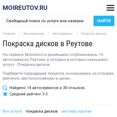
MOIREUTOV.RU
НАЙТИ
Главная
Все компании
Автосервисы
Покраска дисков
Покраска дисков в Реутове
На сервисе Moireutov.ru размещено опубликованы 14
автосервисов Реутова, в которых в которых оказывают
услугу - Покраска дисков.
Подберите подходящий техцентр, основываясь на отзывах,
рейтинге, местоположению и ценах.
Найдено
14
автосервисов и
30
отзывов.
Средний рейтинг
3.5
Все услуги
покраска дисков
автомастерская