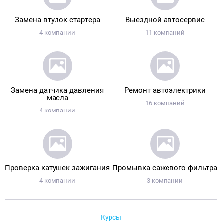
Замена втулок стартера
Выездной автосервис
4 компании
11 компаний
Замена датчика давления
Ремонт автоэлектрики
масла
16 компаний
4 компании
Проверка катушек зажигания
Промывка сажевого фильтра
4 компании
3 компании
Курсы