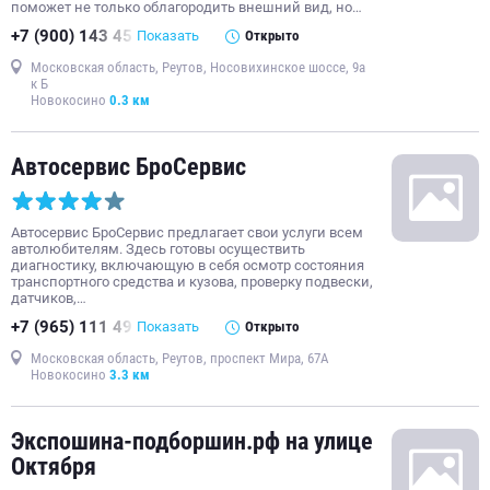
поможет не только облагородить внешний вид, но…
+7 (900) 143 45
Показать
Открыто
Московская область, Реутов, Носовихинское шоссе, 9а
к Б
Новокосино
0.3 км
Автосервис БроСервис
Автосервис БроСервис предлагает свои услуги всем
автолюбителям. Здесь готовы осуществить
диагностику, включающую в себя осмотр состояния
транспортного средства и кузова, проверку подвески,
датчиков,…
+7 (965) 111 49
Показать
Открыто
Московская область, Реутов, проспект Мира, 67А
Новокосино
3.3 км
Экспошина-подборшин.рф на улице
Октября