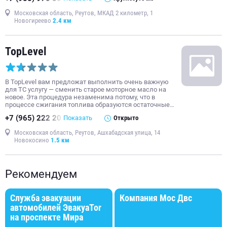
Московская область, Реутов, МКАД 2 километр, 1
Новогиреево
2.4 км
TopLevel
В TopLevel вам предложат выполнить очень важную
для ТС услугу — сменить старое моторное масло на
новое. Эта процедура незаменима потому, что в
процессе сжигания топлива образуются остаточные…
+7 (965) 222 20
Показать
Открыто
Московская область, Реутов, Ашхабадская улица, 14
Новокосино
1.5 км
Рекомендуем
Служба эвакуации
Компания Мос Двс
автомобилей ЭвакуаTor
на проспекте Мира