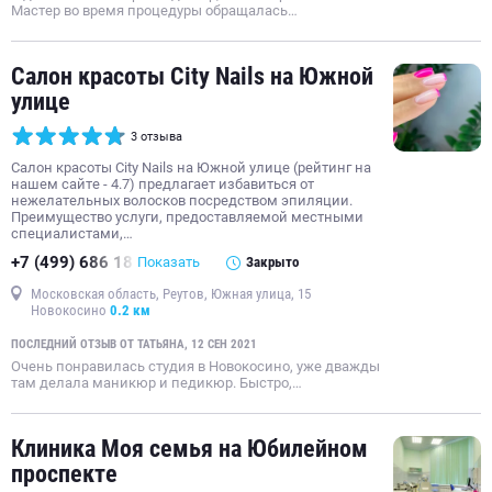
Мастер во время процедуры обращалась…
Салон красоты City Nails на Южной
улице
3 отзыва
Салон красоты City Nails на Южной улице (рейтинг на
нашем сайте - 4.7) предлагает избавиться от
нежелательных волосков посредством эпиляции.
Преимущество услуги, предоставляемой местными
специалистами,…
+7 (499) 686 18
Показать
Закрыто
Московская область, Реутов, Южная улица, 15
Новокосино
0.2 км
ПОСЛЕДНИЙ ОТЗЫВ ОТ ТАТЬЯНА, 12 СЕН 2021
Очень понравилась студия в Новокосино, уже дважды
там делала маникюр и педикюр. Быстро,…
Клиника Моя семья на Юбилейном
проспекте