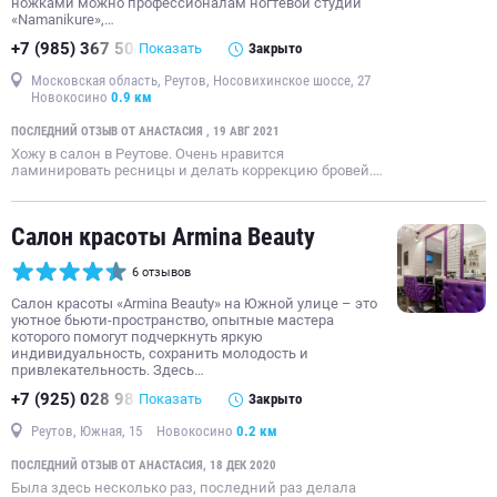
ножками можно профессионалам ногтевой студии
«Namanikure»,…
+7 (985) 367 50
Показать
Закрыто
Московская область, Реутов, Носовихинское шоссе, 27
Новокосино
0.9 км
ПОСЛЕДНИЙ ОТЗЫВ ОТ АНАСТАСИЯ , 19 АВГ 2021
Хожу в салон в Реутове. Очень нравится
ламинировать ресницы и делать коррекцию бровей.…
Салон красоты Armina Beauty
6 отзывов
Салон красоты «Armina Beauty» на Южной улице – это
уютное бьюти-пространство, опытные мастера
которого помогут подчеркнуть яркую
индивидуальность, сохранить молодость и
привлекательность. Здесь…
+7 (925) 028 98
Показать
Закрыто
Реутов, Южная, 15
Новокосино
0.2 км
ПОСЛЕДНИЙ ОТЗЫВ ОТ АНАСТАСИЯ, 18 ДЕК 2020
Была здесь несколько раз, последний раз делала