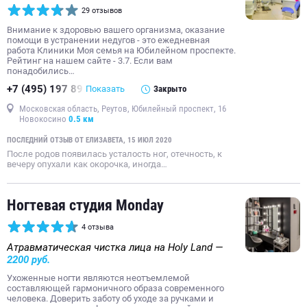
29 отзывов
Внимание к здоровью вашего организма, оказание
помощи в устранении недугов - это ежедневная
работа Клиники Моя семья на Юбилейном проспекте.
Рейтинг на нашем сайте - 3.7. Если вам
понадобились…
+7 (495) 197 89
Показать
Закрыто
Московская область, Реутов, Юбилейный проспект, 16
Новокосино
0.5 км
ПОСЛЕДНИЙ ОТЗЫВ ОТ ЕЛИЗАВЕТА, 15 ИЮЛ 2020
После родов появилась усталость ног, отечность, к
вечеру опухали как окорочка, иногда…
Ногтевая студия Monday
4 отзыва
Атравматическая чистка лица на Holy Land —
2200 руб.
Ухоженные ногти являются неотъемлемой
составляющей гармоничного образа современного
человека. Доверить заботу об уходе за ручками и