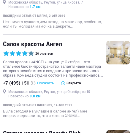
Московская область, Реутов, улица Кирова, 7
Новокосино
1.7 км
ПОСЛЕДНИЙ ОТЗЫВ ОТ МАРИЯ, 2 ФЕВ 2019
Нет ничего лучшего,чем поход на маникюр, особенно,
если ты молодая мамочка в декрете.…
Салон красоты Ангел
26 отзывов
Салон красоты «ANGEL» на улице Октября – это
стильное бьюти-пространство, талантливые мастера
которого позаботятся о создании привлекательного
образа. Команда студии состоит из профессионалов,…
+7 (495) 150 33
Показать
Закрыто
Московская область, Реутов, улица Октября, вл10
Новокосино
0.8 км
ПОСЛЕДНИЙ ОТЗЫВ ОТ ВИКТОРИЯ, 14 ФЕВ 2021
Была сегодня на укладке в салоне ангел) мне
впервые сделали то, что я хотела 😍😍😍…