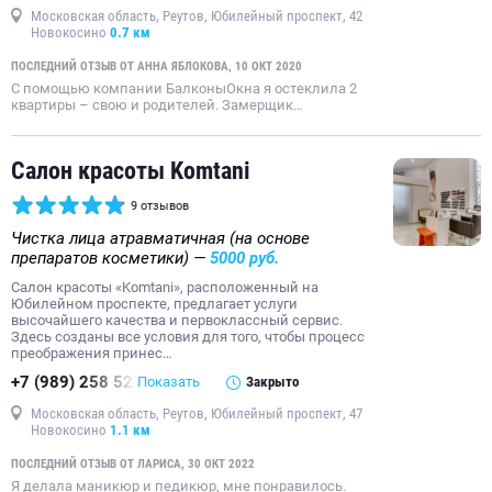
Московская область, Реутов, Юбилейный проспект, 42
Новокосино
0.7 км
ПОСЛЕДНИЙ ОТЗЫВ ОТ АННА ЯБЛОКОВА, 10 ОКТ 2020
С помощью компании БалконыОкна я остеклила 2
квартиры – свою и родителей. Замерщик…
Салон красоты Komtani
9 отзывов
Чистка лица атравматичная (на основе
препаратов косметики) —
5000 руб.
Салон красоты «Komtani», расположенный на
Юбилейном проспекте, предлагает услуги
высочайшего качества и первоклассный сервис.
Здесь созданы все условия для того, чтобы процесс
преображения принес…
+7 (989) 258 52
Показать
Закрыто
Московская область, Реутов, Юбилейный проспект, 47
Новокосино
1.1 км
ПОСЛЕДНИЙ ОТЗЫВ ОТ ЛАРИСА, 30 ОКТ 2022
Я делала маникюр и педикюр, мне понравилось.