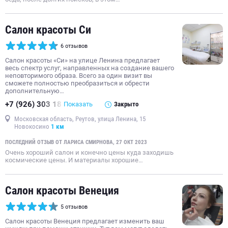
Салон красоты Си
6 отзывов
Салон красоты «Си» на улице Ленина предлагает
весь спектр услуг, направленных на создание вашего
неповторимого образа. Всего за один визит вы
сможете полностью преобразиться и обрести
дополнительную…
+7 (926) 303 18
Показать
Закрыто
Московская область, Реутов, улица Ленина, 15
Новокосино
1 км
ПОСЛЕДНИЙ ОТЗЫВ ОТ ЛАРИСА СМИРНОВА, 27 ОКТ 2023
Очень хороший салон и конечно цены куда заходишь
космические цены. И материалы хорошие…
Салон красоты Венеция
5 отзывов
Салон красоты Венеция предлагает изменить ваш