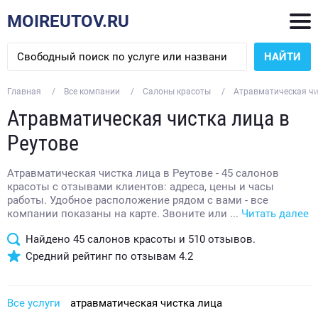
MOIREUTOV.RU
НАЙТИ
Главная
Все компании
Салоны красоты
Атравматическая чи
Атравматическая чистка лица в
Реутове
Атравматическая чистка лица в Реутове - 45 салонов
красоты с отзывами клиентов: адреса, цены и часы
работы. Удобное расположение рядом с вами - все
компании показаны на карте. Звоните или ...
Читать далее
Найдено
45
салонов красоты и
510
отзывов.
Средний рейтинг по отзывам
4.2
Все услуги
атравматическая чистка лица