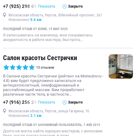
+7 (925) 298 69
Показать
Закрыто
Московская область, Реутов, Юбилейный проспект, 2к1
Новокосино
0.6 км
ПОСЛЕДНИЙ ОТЗЫВ ОТ ЮЛИЯ, 19 МАР 2020
Я записывалась на маникюр, мне понравилась
аккуратность в работе мастера, быстрота,…
Салон красоты Сестрички
13 отзывов
В Салоне красоты Сестрички (рейтинг на Moireutov.ru -
4.8) вам будет предложено записаться на
антицеллюлитный, лимфодренажный и
расслабляющий массаж. Вам проработают
различные части тела, в частности…
+7 (916) 256 24
Показать
Закрыто
Московская область, Реутов, улица Гагарина, 16
Новокосино
2.1 км
ПОСЛЕДНИЙ ОТЗЫВ ОТ АНОНИМНЫЙ ПОЛЬЗОВАТЕЛЬ, 7 ФЕВ 2019
Долго не могла найти хороших мастеров, с волосами
беда, после долгих поисков, в этом…