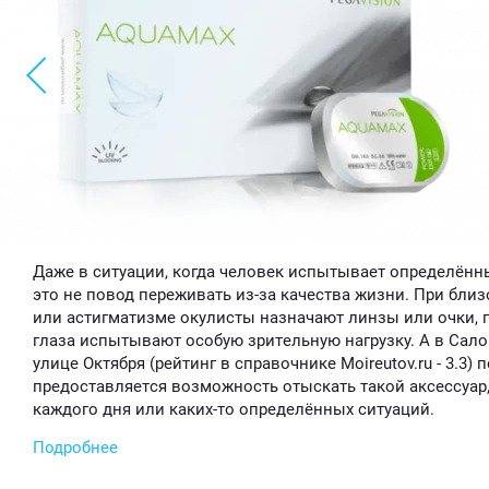
Даже в ситуации, когда человек испытывает определённы
это не повод переживать из-за качества жизни. При бли
или астигматизме окулисты назначают линзы или очки, п
глаза испытывают особую зрительную нагрузку. А в Сало
улице Октября (рейтинг в справочнике Moireutov.ru - 3.3)
предоставляется возможность отыскать такой аксессуар,
каждого дня или каких-то определённых ситуаций.
Подробнее