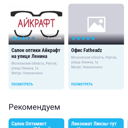
2 отзыва
Салон оптики Айкрафт
Офис Fatheadz
на улице Ленина
Московская область, Реутов,
улица Ленина, 1а
Московская область, Реутов,
Метро: Новокосино
улица Ленина, 1а
Метро: Новокосино
ПОСМОТРЕТЬ
ПОСМОТРЕТЬ
Рекомендуем
Салон Оптимист
Линзомат Линзы-тут