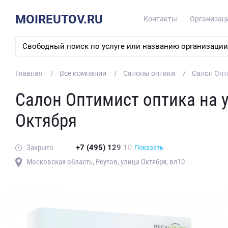
MOIREUTOV.RU
Контакты
Организац
Главная
Все компании
Салоны оптики
Салон Опт
Салон Оптимист оптика на 
Октября
Закрыто
+7 (495) 129 10
Показать
Московская область, Реутов, улица Октября, вл10