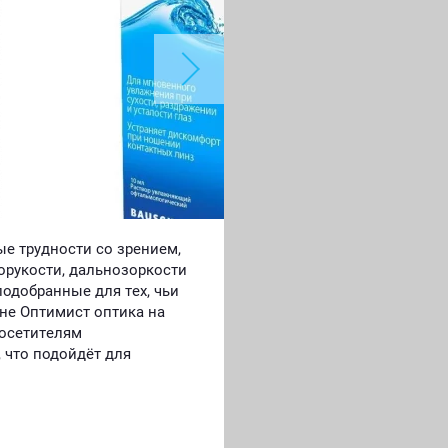
е трудности со зрением,
зорукости, дальнозоркости
одобранные для тех, чьи
не Оптимист оптика на
 посетителям
 что подойдёт для