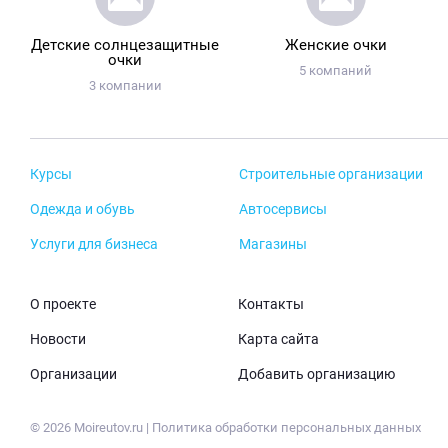
Детские солнцезащитные
Женские очки
очки
5 компаний
3 компании
Курсы
Строительные организации
Одежда и обувь
Автосервисы
Услуги для бизнеса
Магазины
О проекте
Контакты
Новости
Карта сайта
Организации
Добавить организацию
© 2026 Moireutov.ru |
Политика обработки персональных данных